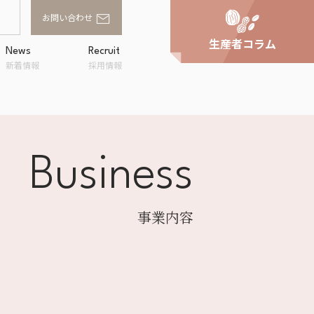
お問い合わせ
生産者コラム
News
Recruit
新着情報
採用情報
Business
家庭用商品卸
スへの取り組
事業所一覧
アルファフードスタッ
ンド
フの評価
事業内容
OWA
ラルキッチン
shi
企画・提案