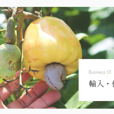
Business 01
輸入・