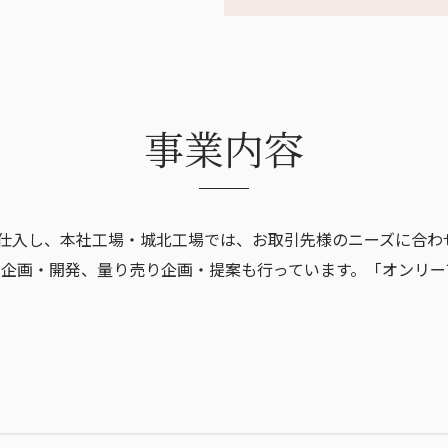
サステナビリティ宣言
その他
事業内容
仕入し、本社工場・城北工場では、お取引先様のニーズに合わ
品の企画・開発、量り売り企画・提案も行っています。「オンリ