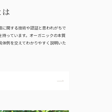
とは
培に関する技術や認証と思われがちで
を持っています。オーガニックの本質
具体例を交えてわかりやすく説明いた