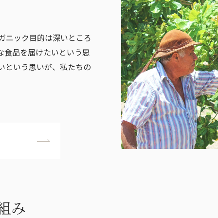
ガニック目的は深いところ
な食品を届けたいという思
いという思いが、私たちの
組み