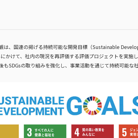
連の掲げる持続可能な開発目標（Sustainable Developm
20年にかけて、社内の現況を再評価する評価プロジェクトを実施し
後もSDGsの取り組みを強化し、事業活動を通じて持続可能な