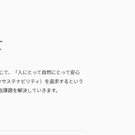
て
じて、「人にとって自然にとって安心
=サステナビリティ）を追求するという
会課題を解決していきます。