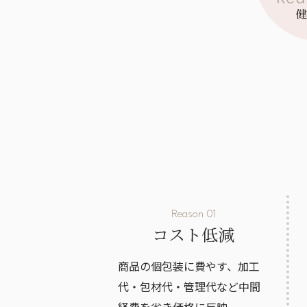
Reason 01
コスト低減
商品の個包装に費やす、加工
代・包材代・管理代など中間
経費を省き価格に反映。