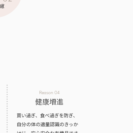
Reason 04
健康増進
買い過ぎ、食べ過ぎを防ぎ、
自分の体の適量認識のきっか
けに。安心安全な有機品でさ