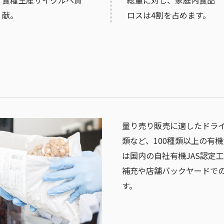
献。
ロスは4割を占めます。
量り売り販売に適したドラ
類など、100種類以上の有
は国内の自社有機JAS認定
補充や店舗バックヤードで
す。