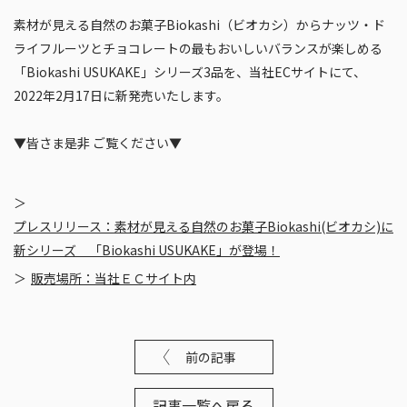
素材が見える自然のお菓子Biokashi（ビオカシ）からナッツ・ド
ライフルーツとチョコレートの最もおいしいバランスが楽しめる
「Biokashi USUKAKE」シリーズ3品を、当社ECサイトにて、
2022年2月17日に新発売いたします。
▼皆さま是非 ご覧ください▼
プレスリリース：素材が見える自然のお菓子Biokashi(ビオカシ)に
新シリーズ 「Biokashi USUKAKE」が登場！
販売場所：当社ＥＣサイト内
前の記事
記事一覧へ戻る