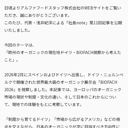
日頃よりアルファフードスタッフ株式会社のWEBサイトをご覧い
ただき、誠にありがとうございます。
このたび、代表・浅井紀洋による「社長note」第11回記事を公開
いたしました。
今回のテーマは、
「欧州のオーガニックの現在地――ドイツ・BIOFACH視察から考えた
こと」。
2026年2月にスペインおよびドイツへ出張し、ドイツ・ニュルンベ
ルクで開催された世界最大級のオーガニック展示会「BIOFACH
2026」を視察しました。本記事では、ヨーロッパのオーガニック
市場の現状や制度・文化の違い、そして日本のこれからについ
て、現地での体験をもとに考察しています。
「制度から育てるドイツ」「市場から広がるアメリカ」などの視
点を交えながら、日本のオーガニックが次に目指すべき方向性に