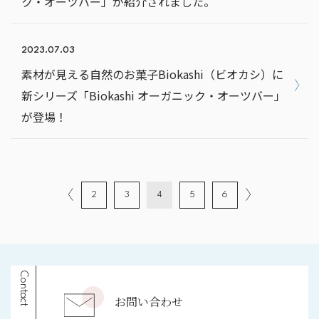
ク・オーツバー」が紹介されました。
2023.07.03
素材が⾒える⾃然のお菓⼦Biokashi（ビオカシ）に
新シリーズ「Biokashi オーガニック・オーツバー」
が登場！
2
3
4
5
6
Contact
お問い合わせ