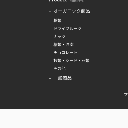
Product
オーガニック商品
粉類
ドライフルーツ
ナッツ
糖類・油脂
チョコレート
穀類・シード・豆類
その他
一般商品
プ