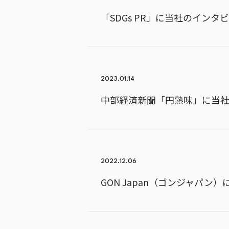
「SDGs PR」に当社のイン
2023.01.14
中部経済新聞「円熟味」に当
2022.12.06
GON Japan（ゴンジャパ