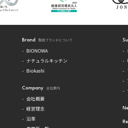
取扱ブランドについて
Brand
Su
BIONOWA
ナチュラルキッチン
Biokashi
会社案内
Company
会社概要
経営理念
N
沿革
Re