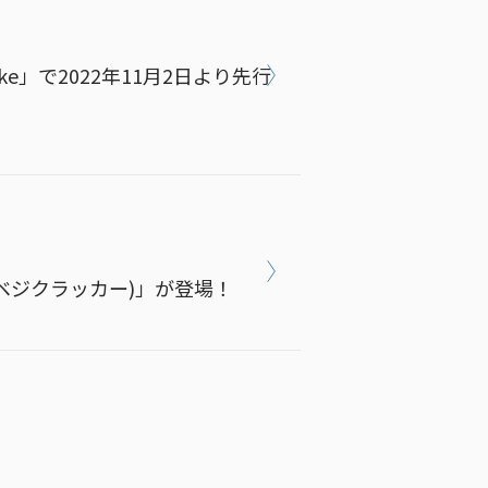
e」で2022年11月2日より先行
ker(ベジクラッカー)」が登場！