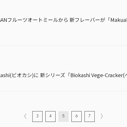
ANフルーツオートミールから 新フレーバーが「Makuak
hi(ビオカシ)に 新シリーズ「Biokashi Vege-Crac
3
4
5
6
7