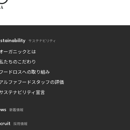
サステナビリティ
stainability
オーガニックとは
私たちのこだわり
フードロスへの取り組み
アルファフードスタッフの評価
サステナビリティ宣言
新着情報
ews
採用情報
cruit