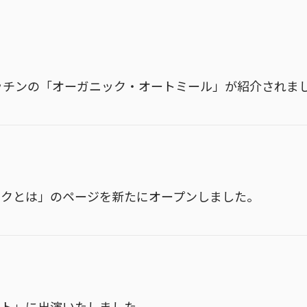
サステナビリティ宣言
その他
ルキッチンの「オーガニック・オートミール」が紹介されま
ックとは」のページを新たにオープンしました。
ヒト」に出演いたしました。