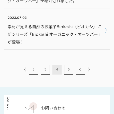
ク・オーツバー」が紹介されました。
2023.07.03
素材が⾒える⾃然のお菓⼦Biokashi（ビオカシ）に
新シリーズ「Biokashi オーガニック・オーツバー」
が登場！
2
3
4
5
6
Contact
お問い合わせ